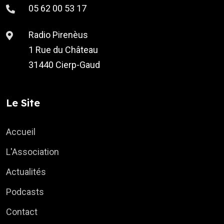
05 62 00 53 17
Radio Pirenèus
1 Rue du Château
31440 Cierp-Gaud
Le Site
Accueil
L'Association
Actualités
Podcasts
Contact