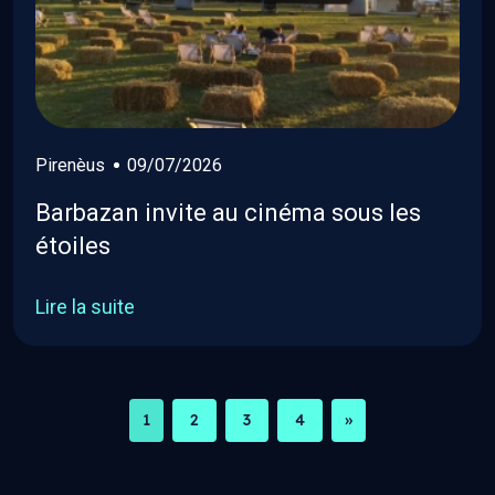
Pirenèus
09/07/2026
Barbazan invite au cinéma sous les
étoiles
Lire la suite
1
2
3
4
»