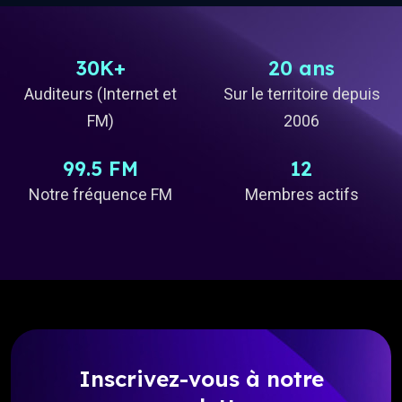
30K+
20 ans
Auditeurs (Internet et
Sur le territoire depuis
FM)
2006
99.5 FM
12
Notre fréquence FM
Membres actifs
Inscrivez-vous à notre